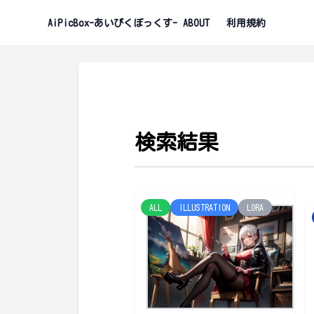
AiPicBox-あいぴくぼっくす-
ABOUT
利用規約
検索結果
ALL
ILLUSTRATION
LORA