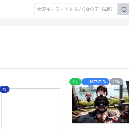
ALL
ILLUSTRATION
LORA
AD