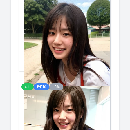
何か食べたい...
けみー
ALL
PHOTO
LORA