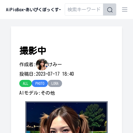
AiPicBox-あいぴくぼっくす-
撮影中
作成者:
けみー
投稿日:2023-07-17 18:40
ALL
PHOTO
LORA
AIモデル:その他